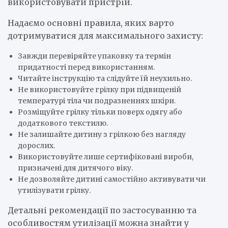
використовувати пристрій.
Надаємо основні правила, яких варто
дотримуватися для максимального захисту:
Завжди перевіряйте упаковку та термін
придатності перед використанням.
Читайте інструкцію та слідуйте їй неухильно.
Не використовуйте грілку при підвищеній
температурі тіла чи подразненнях шкіри.
Розміщуйте грілку тільки поверх одягу або
додаткового текстилю.
Не залишайте дитину з грілкою без нагляду
дорослих.
Використовуйте лише сертифіковані вироби,
призначені для дитячого віку.
Не дозволяйте дитині самостійно активувати чи
утилізувати грілку.
Детальні рекомендації по застосуванню та
особливостям утилізації можна знайти у