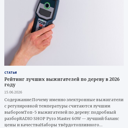
h
СТАТЬИ
Рейтинг лучших выжигателей по дереву в 2026
году
15.06.2026
Содержание:Почему именно электронные выжигатели
с регулировкой температуры считаются лучшим
выборомТоп-5 выжигателей по дереву: подробный
разборRADIO SHOP Pyro Master 60W — лучший баланс
цены и качестваНаборы твёрдотопливного…