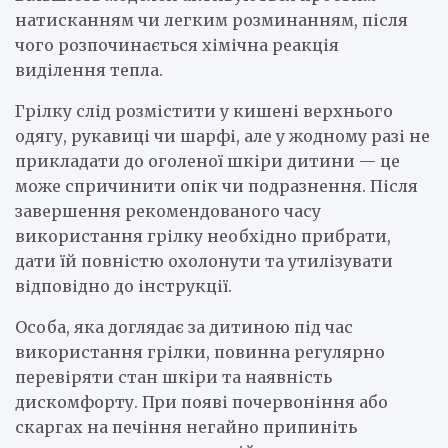
натисканням чи легким розминанням, після
чого розпочинається хімічна реакція
виділення тепла.
Грілку слід розмістити у кишені верхнього
одягу, рукавиці чи шарфі, але у жодному разі не
прикладати до оголеної шкіри дитини — це
може спричинити опік чи подразнення. Після
завершення рекомендованого часу
використання грілку необхідно прибрати,
дати їй повністю охолонути та утилізувати
відповідно до інструкції.
Особа, яка доглядає за дитиною під час
використання грілки, повинна регулярно
перевіряти стан шкіри та наявність
дискомфорту. При появі почервоніння або
скаргах на печіння негайно припиніть