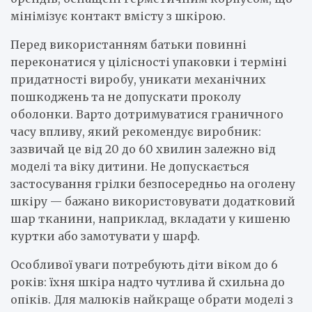
мінімізує контакт вмісту з шкірою.
Перед використанням батьки повинні
переконатися у цілісності упаковки і терміні
придатності виробу, уникати механічних
пошкоджень та не допускати проколу
оболонки. Варто дотримуватися граничного
часу впливу, який рекомендує виробник:
зазвичай це від 20 до 60 хвилин залежно від
моделі та віку дитини. Не допускається
застосування грілки безпосередньо на оголену
шкіру — бажано використовувати додатковий
шар тканини, наприклад, вкладати у кишеню
куртки або замотувати у шарф.
Особливої уваги потребують діти віком до 6
років: їхня шкіра надто чутлива й схильна до
опіків. Для малюків найкраще обрати моделі з