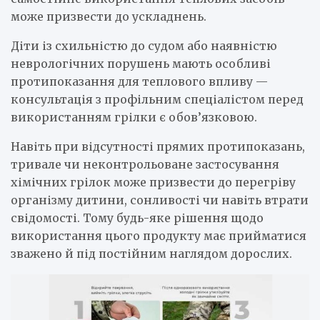
може призвести до ускладнень.
Діти із схильністю до судом або наявністю
неврологічних порушень мають особливі
протипоказання для теплового впливу —
консультація з профільним спеціалістом перед
використанням грілки є обов’язковою.
Навіть при відсутності прямих протипоказань,
тривале чи неконтрольоване застосування
хімічних грілок може призвести до перегріву
організму дитини, сонливості чи навіть втрати
свідомості. Тому будь-яке рішення щодо
використання цього продукту має прийматися
зважено й під постійним наглядом дорослих.