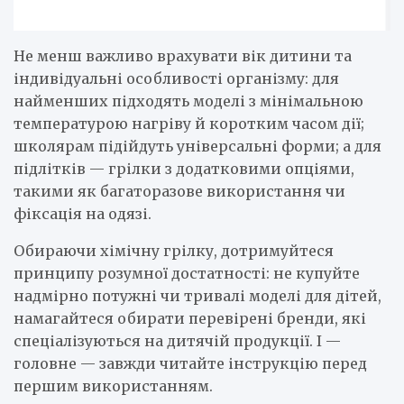
Не менш важливо врахувати вік дитини та
індивідуальні особливості організму: для
найменших підходять моделі з мінімальною
температурою нагріву й коротким часом дії;
школярам підійдуть універсальні форми; а для
підлітків — грілки з додатковими опціями,
такими як багаторазове використання чи
фіксація на одязі.
Обираючи хімічну грілку, дотримуйтеся
принципу розумної достатності: не купуйте
надмірно потужні чи тривалі моделі для дітей,
намагайтеся обирати перевірені бренди, які
спеціалізуються на дитячій продукції. І —
головне — завжди читайте інструкцію перед
першим використанням.