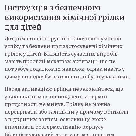
Інструкція з безпечного
використання хімічної грілки
для дітей
Дотримання інструкції є ключовою умовою
успіху та безпеки при застосуванні хімічних
грілок у дітей. Більшість сучасних виробів
мають простий механізм активації, що не
потребує додаткових навичок, однак навіть у
цьому випадку батьки повинні бути уважними.
Перед активацією грілки переконайтеся, що
упаковка не має пошкоджень, а термін
придатності не минув. Грілку не можна
перегрівати або залишати у прямому контакті
з відкритим вогнем, оскільки це може
викликати розгерметизацію корпусу.
Більшість моделей активуються простим