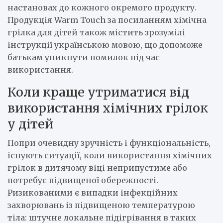
настановах до кожного окремого продукту.
Продукція Warm Touch за посиланням хімічна
грілка для дітей також містить зрозумілі
інструкції українською мовою, що допоможе
батькам уникнути помилок під час
використання.
Коли краще утриматися від
використання хімічних грілок
у дітей
Попри очевидну зручність і функціональність,
існують ситуації, коли використання хімічних
грілок в дитячому віці неприпустиме або
потребує підвищеної обережності.
Ризикованими є випадки інфекційних
захворювань із підвищеною температурою
тіла: штучне локальне підігрівання в таких