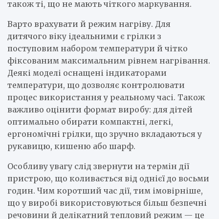
також ті, що не мають чіткого маркування.
Варто врахувати й режим нагріву. Для
дитячого віку ідеальними є грілки з
поступовим набором температури й чітко
фіксованим максимальним рівнем нагрівання.
Деякі моделі оснащені індикаторами
температури, що дозволяє контролювати
процес використання у реальному часі. Також
важливо оцінити формат виробу: для дітей
оптимально обирати компактні, легкі,
ергономічні грілки, що зручно вкладаються у
рукавицю, кишеню або шарф.
Особливу увагу слід звернути на термін дії
пристрою, що коливається від однієї до восьми
годин. Чим коротший час дії, тим імовірніше,
що у виробі використовуються більш безпечні
речовини й делікатний тепловий режим — це