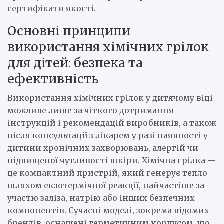
сертифікати якості.
Основні принципи
використання хімічних грілок
для дітей: безпека та
ефективність
Використання хімічних грілок у дитячому віці
можливе лише за чіткого дотримання
інструкцій і рекомендацій виробників, а також
після консультації з лікарем у разі наявності у
дитини хронічних захворювань, алергій чи
підвищеної чутливості шкіри. Хімічна грілка —
це компактний пристрій, який генерує тепло
шляхом екзотермічної реакції, найчастіше за
участю заліза, натрію або інших безпечних
компонентів. Сучасні моделі, зокрема відомих
брендів, оснащені герметичним корпусом, що