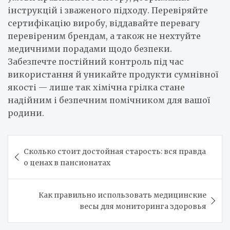
інструкцій і зваженого підходу. Перевіряйте
сертифікацію виробу, віддавайте перевагу
перевіреним брендам, а також не нехтуйте
медичними порадами щодо безпеки.
Забезпечте постійний контроль під час
використання й уникайте продукти сумнівної
якості — лише так хімічна грілка стане
надійним і безпечним помічником для вашої
родини.
Навигация
Сколько стоит достойная старость: вся правда
по
о ценах в пансионатах
записям
Как правильно использовать медицинские
весы для мониторинга здоровья