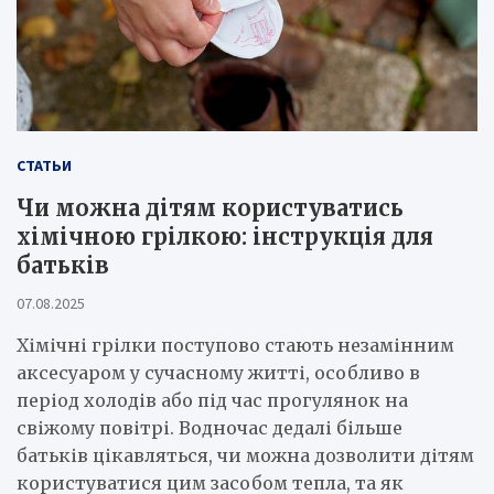
СТАТЬИ
Чи можна дітям користуватись
хімічною грілкою: інструкція для
батьків
07.08.2025
Хімічні грілки поступово стають незамінним
аксесуаром у сучасному житті, особливо в
період холодів або під час прогулянок на
свіжому повітрі. Водночас дедалі більше
батьків цікавляться, чи можна дозволити дітям
користуватися цим засобом тепла, та як