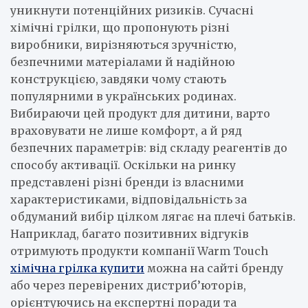
уникнути потенційних ризиків. Сучасні
хімічні грілки, що пропонують різні
виробники, вирізняються зручністю,
безпечними матеріалами й надійною
конструкцією, завдяки чому стають
популярними в українських родинах.
Вибираючи цей продукт для дитини, варто
враховувати не лише комфорт, а й ряд
безпечних параметрів: від складу реагентів до
способу активації. Оскільки на ринку
представлені різні бренди із власними
характеристиками, відповідальність за
обдуманий вибір цілком лягає на плечі батьків.
Наприклад, багато позитивних відгуків
отримують продукти компанії Warm Touch
хімічна грілка купити
можна на сайті бренду
або через перевірених дистриб’юторів,
орієнтуючись на експертні поради та