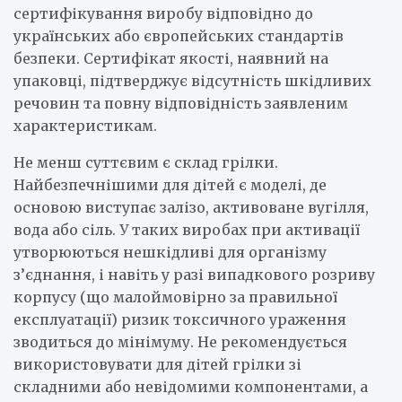
сертифікування виробу відповідно до
українських або європейських стандартів
безпеки. Сертифікат якості, наявний на
упаковці, підтверджує відсутність шкідливих
речовин та повну відповідність заявленим
характеристикам.
Не менш суттєвим є склад грілки.
Найбезпечнішими для дітей є моделі, де
основою виступає залізо, активоване вугілля,
вода або сіль. У таких виробах при активації
утворюються нешкідливі для організму
з’єднання, і навіть у разі випадкового розриву
корпусу (що малоймовірно за правильної
експлуатації) ризик токсичного ураження
зводиться до мінімуму. Не рекомендується
використовувати для дітей грілки зі
складними або невідомими компонентами, а