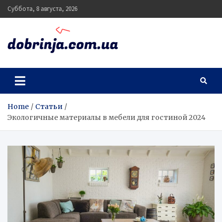
Skip
Суббота, 8 августа, 2026
to
content
dobrinja.com.ua
Home
Статьи
Экологичные материалы в мебели для гостиной 2024