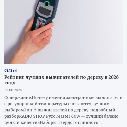
h
СТАТЬИ
Рейтинг лучших выжигателей по дереву в 2026
году
15.06.2026
Содержание:Почему именно электронные выжигатели
с регулировкой температуры считаются лучшим
выборомТоп-5 выжигателей по дереву: подробный
разборRADIO SHOP Pyro Master 60W — лучший баланс
цены и качестваНаборы твёрдотопливного…