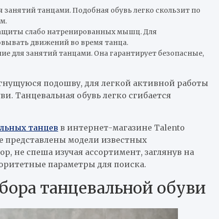
занятий танцами. Подобная обувь легко скользит по
м.
защиты слабо натренированных мышц. Для
овывать движений во время танца.
е для занятий танцами. Она гарантирует безопасные,
 гнущуюся подошву, для легкой активной работы
уви. Танцевальная обувь легко сгибается
альных танцев
в интернет-магазине Talento
те представлены модели известных
р, не спеша изучая ассортимент, заглянув на
оритетные параметры для поиска.
бора танцевальной обуви