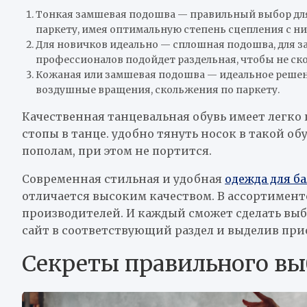
Тонкая замшевая подошва — правильный выбор для 
паркету, имея оптимальную степень сцепления с ни
Для новичков идеально — сплошная подошва, для 
профессионалов подойдет раздельная, чтобы не ск
Кожаная или замшевая подошва — идеальное решени
воздушные вращения, скольжения по паркету.
Качественная танцевальная обувь имеет легко
стопы в танце. удобно тянуть носок в такой об
пополам, при этом не портится.
Современная стильная и удобная
одежда для б
отличается высоким качеством. В ассортимен
производителей. И каждый сможет сделать выбо
сайт в соответствующий раздел и выделив при
Секреты правильного вы