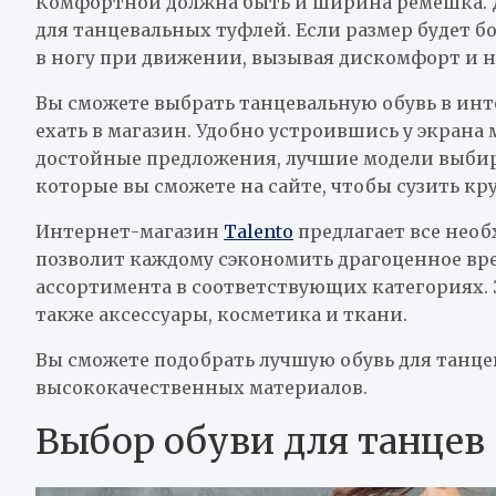
Комфортной должна быть и ширина ремешка. 
для танцевальных туфлей. Если размер будет бо
в ногу при движении, вызывая дискомфорт и н
Вы сможете выбрать танцевальную обувь в инт
ехать в магазин. Удобно устроившись у экрана 
достойные предложения, лучшие модели выбир
которые вы сможете на сайте, чтобы сузить кру
Интернет-магазин
Talento
предлагает все нео
позволит каждому сэкономить драгоценное вр
ассортимента в соответствующих категориях. З
также аксессуары, косметика и ткани.
Вы сможете подобрать лучшую обувь для танцев
высококачественных материалов.
Выбор обуви для танцев