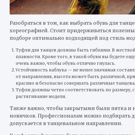
Разобраться в том, как выбрать обувь для тан
хореографией. Стоит придерживаться полезных
подборе оптимально подходящей под стиль мод
Туфли для танцев должны быть гибкими. В жесткой
плавности. Кроме того, в такой обуви вы будете 
очень важно, чтобы обувь отлично гнулась.
Устойчивость каблука — не менее значимая состав
от направления, высота может быть различной, при
красиво и безопасно совершать различные танцева
Туфли должны четко соответствовать по размеру, с
растягивание модели.
Также важно, чтобы закрытыми были пятка и н
новичков. Профессионалам можно подбирать д
допускается в танцевальном направлении.