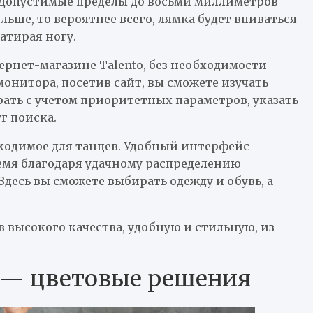
Допустимые пределы до восьми миллиметров
льше, то вероятнее всего, лямка будет впиваться
атирая ногу.
ернет-магазине Talento, без необходимости
монитора, посетив сайт, вы сможете изучать
ать с учетом приоритетных параметров, указать
г поиска.
бходимое для танцев. Удобный интерфейс
емя благодаря удачному распределению
десь вы сможете выбирать одежду и обувь, а
 высокого качества, удобную и стильную, из
 — цветовые решения