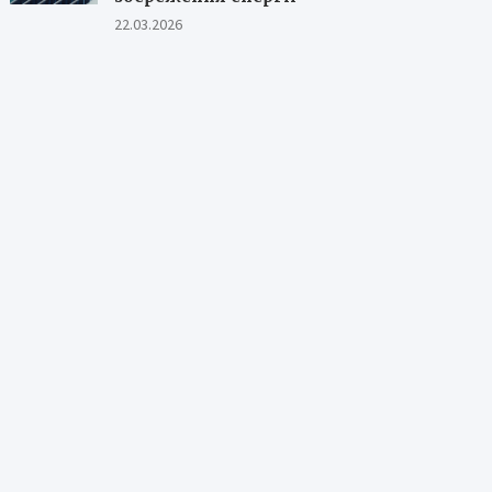
22.03.2026