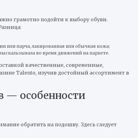
важно грамотно подойти к выбору обуви.
Разница:
ин или парча, лакированная или обычная кожа;
выскальзывала во время движений на паркете.
оставкой качественные, современные,
зине Talento, изучив достойный ассортимент в
в — особенности
мание обратить на подошву. Здесь следует