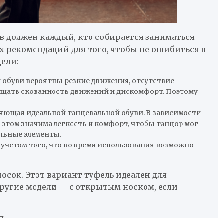
цев должен каждый, кто собирается заниматься
 рекомендаций для того, чтобы не ошибиться в
ели:
 обуви вероятны резкие движения, отсутствие
ощущать скованность движений и дискомфорт. Поэтому
ляющая идеальной танцевальной обуви. В зависимости
 этом значима легкость и комфорт, чтобы танцор мог
льные элементы.
 учетом того, что во время использования возможно
осок. Этот вариант туфель идеален для
ругие модели — с открытым носком, если