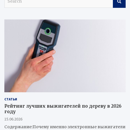
e
a
r
c
h
СТАТЬИ
Рейтинг лучших выжигателей по дереву в 2026
году
15.06.2026
Содержание:Почему именно электронные выжигатели