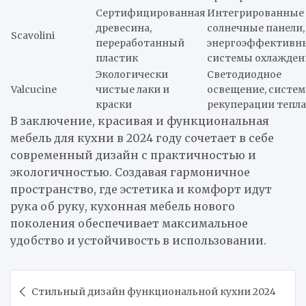
Сертифицированная
Интегрированные
древесина,
солнечные панели,
Scavolini
переработанный
энергоэффективн
пластик
системы охлажден
Экологически
Светодиодное
Valcucine
чистые лаки и
освещение, систем
краски
рекуперации тепла
В заключение, красивая и функциональная
мебель для кухни в 2024 году сочетает в себе
современный дизайн с практичностью и
экологичностью. Создавая гармоничное
пространство, где эстетика и комфорт идут
рука об руку, кухонная мебель нового
поколения обеспечивает максимальное
удобство и устойчивость в использовании.
Навигация
Стильный дизайн функциональной кухни 2024
по