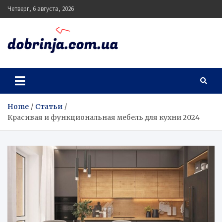
Skip
Четверг, 6 августа, 2026
to
content
dobrinja.com.ua
Home
Статьи
Красивая и функциональная мебель для кухни 2024